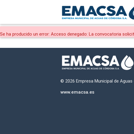
Se ha producido un error: Acceso denegado: La convocatoria solici
© 2026 Empresa Municipal de Aguas
www.emacsa.es